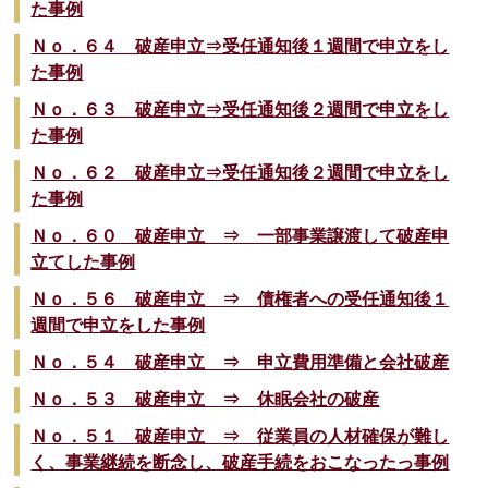
た事例
Ｎｏ．６４ 破産申立⇒受任通知後１週間で申立をし
た事例
Ｎｏ．６３ 破産申立⇒受任通知後２週間で申立をし
た事例
Ｎｏ．６２ 破産申立⇒受任通知後２週間で申立をし
た事例
Ｎｏ．６０ 破産申立 ⇒ 一部事業譲渡して破産申
立てした事例
Ｎｏ．５６ 破産申立 ⇒ 債権者への受任通知後１
週間で申立をした事例
Ｎｏ．５４ 破産申立 ⇒ 申立費用準備と会社破産
Ｎｏ．５３ 破産申立 ⇒ 休眠会社の破産
Ｎｏ．５１ 破産申立 ⇒ 従業員の人材確保が難し
く、事業継続を断念し、破産手続をおこなったっ事例