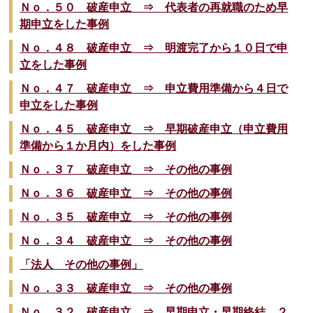
Ｎｏ．５０ 破産申立 ⇒ 代表者の再就職のため早
期申立をした事例
Ｎｏ．４８ 破産申立 ⇒ 明渡完了から１０日で申
立をした事例
Ｎｏ．４７ 破産申立 ⇒ 申立費用準備から４日で
申立をした事例
Ｎｏ．４５ 破産申立 ⇒ 早期破産申立（申立費用
準備から１か月内）をした事例
Ｎｏ．３７ 破産申立 ⇒ その他の事例
Ｎｏ．３６ 破産申立 ⇒ その他の事例
Ｎｏ．３５ 破産申立 ⇒ その他の事例
Ｎｏ．３４ 破産申立 ⇒ その他の事例
「法人 その他の事例」
Ｎｏ．３３ 破産申立 ⇒ その他の事例
Ｎｏ．３２ 破産申立 ⇒ 早期申立・早期終結 ２