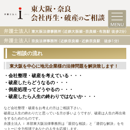
ご相談の流れ
東大阪を中心に地元企業様の法律問題を解決致します！
・会社整理・破産を考えている・・・
・破産したらどうなるの・・・
・倒産処理ってどうやるの・・・
・破産したら人生の終わりではないか・・・
など会社整理・破産をお考えの方はご相談下さい。
破産は人生の終わりだと思っている方が多いようですが、破産は人生の再出発
をするためのものです。
弁護士法人 ｉ 本部東大阪法律事務所は「親切な相談」と「適切な解決」をモ
ットーに全力投球であなたの人生を応援します。