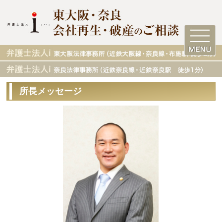
所長メッセージ