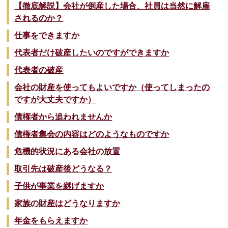
【徹底解説】会社が倒産した場合、社員は当然に解雇
されるのか？
仕事をできますか
代表者だけ破産したいのですができますか
代表者の破産
会社の財産を使ってもよいですか（使ってしまったの
ですが大丈夫ですか）
債権者から追われませんか
債権者集会の内容はどのようなものですか
危機的状況にある会社の放置
取引先は破産後どうなる？
子供が事業を継げますか
家族の財産はどうなりますか
年金をもらえますか