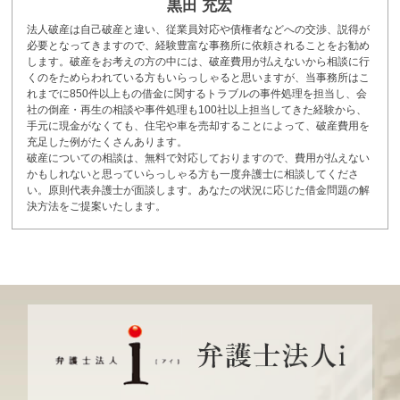
黒田 充宏
法人破産は自己破産と違い、従業員対応や債権者などへの交渉、説得が
必要となってきますので、経験豊富な事務所に依頼されることをお勧め
します。破産をお考えの方の中には、破産費用が払えないから相談に行
くのをためらわれている方もいらっしゃると思いますが、当事務所はこ
れまでに850件以上もの借金に関するトラブルの事件処理を担当し、会
社の倒産・再生の相談や事件処理も100社以上担当してきた経験から、
手元に現金がなくても、住宅や車を売却することによって、破産費用を
充足した例がたくさんあります。
破産についての相談は、無料で対応しておりますので、費用が払えない
かもしれないと思っていらっしゃる方も一度弁護士に相談してくださ
い。原則代表弁護士が面談します。あなたの状況に応じた借金問題の解
決方法をご提案いたします。