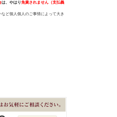
合
は、やはり
免責されません（支払義
かなど個人個人のご事情によって大き