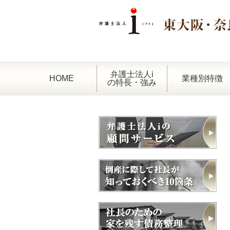
弁護士法人i
HOME
業種別特徴
の特長・強み