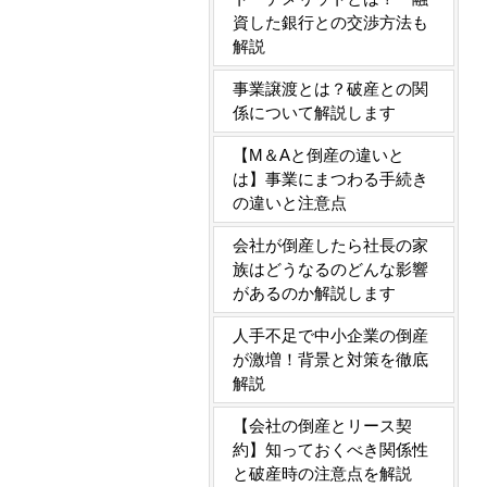
資した銀行との交渉方法も
解説
事業譲渡とは？破産との関
係について解説します
【M＆Aと倒産の違いと
は】事業にまつわる手続き
の違いと注意点
会社が倒産したら社長の家
族はどうなるのどんな影響
があるのか解説します
人手不足で中小企業の倒産
が激増！背景と対策を徹底
解説
【会社の倒産とリース契
約】知っておくべき関係性
と破産時の注意点を解説