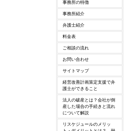
事務所の特徴
事務所紹介
弁護士紹介
料金表
ご相談の流れ
お問い合わせ
サイトマップ
経営改善計画策定支援で弁
護士ができること
法人の破産とは？会社が倒
産した場合の手続きと流れ
について解説
リスケジュールのメリッ
ト・デメリットとは？ 融