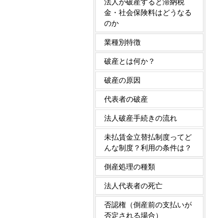
法人が破産すると滞納税
金・社会保険料はどうなる
のか
業種別特徴
破産とは何か？
破産の原因
代表者の破産
法人破産手続きの流れ
未払賃金立替払制度ってど
んな制度？利用の条件は？
倒産処理の種類
法人代表者の死亡
否認権（倒産前の支払いが
否定される場合）