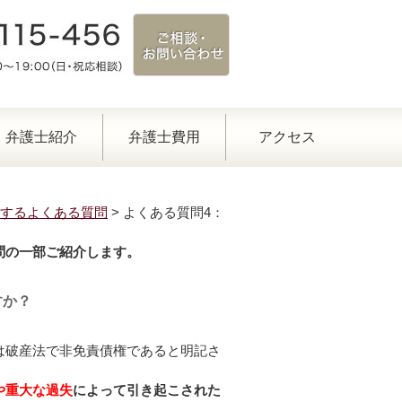
弁護士紹介
弁護士費用
アクセス
するよくある質問
>
よくある質問4：
問の一部ご紹介します。
すか？
は破産法で非免責債権であると明記さ
や重大な過失
によって引き起こされた