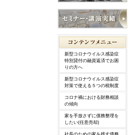
新型コロナウイルス感染症
特別貸付の融資返済でお困
りの方へ
新型コロナウイルス感染症
対策で使える５つの税制度
コロナ禍における財務相談
の傾向
家を手放さずに債務整理を
したい(任意売却)
社長のための家を残す債務