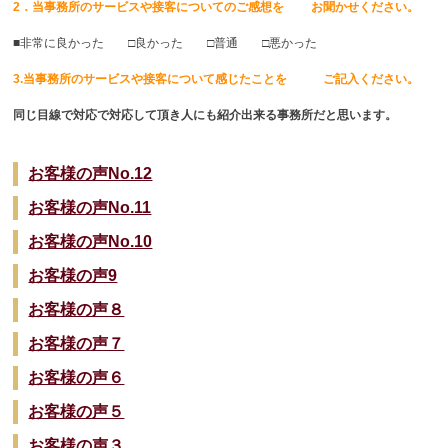
2．当事務所のサービスや接客についてのご感想を お聞かせください。
■非常に良かった □良かった □普通 □悪かった
3.当事務所のサービスや接客について感じたことを ご記入ください。
同じ目線で対応で対応して頂き人にも紹介出来る事務所だと思います。
お客様の声No.12
お客様の声No.11
お客様の声No.10
お客様の声9
お客様の声８
お客様の声７
お客様の声６
お客様の声５
お客様の声３