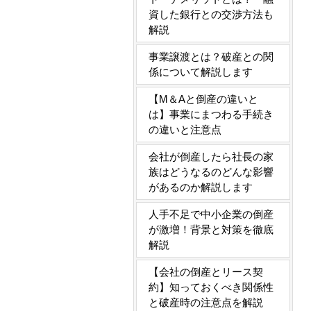
資した銀行との交渉方法も
解説
事業譲渡とは？破産との関
係について解説します
【M＆Aと倒産の違いと
は】事業にまつわる手続き
の違いと注意点
会社が倒産したら社長の家
族はどうなるのどんな影響
があるのか解説します
人手不足で中小企業の倒産
が激増！背景と対策を徹底
解説
【会社の倒産とリース契
約】知っておくべき関係性
と破産時の注意点を解説