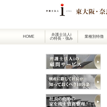
弁護士法人i
HOME
業種別特徴
の特長・強み