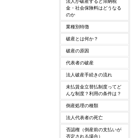
法人が破産すると滞納税
金・社会保険料はどうなる
のか
業種別特徴
破産とは何か？
破産の原因
代表者の破産
法人破産手続きの流れ
未払賃金立替払制度ってど
んな制度？利用の条件は？
倒産処理の種類
法人代表者の死亡
否認権（倒産前の支払いが
否定される場合）