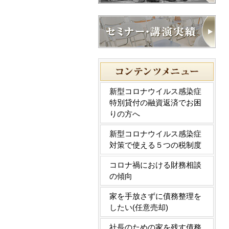
新型コロナウイルス感染症
特別貸付の融資返済でお困
りの方へ
新型コロナウイルス感染症
対策で使える５つの税制度
コロナ禍における財務相談
の傾向
家を手放さずに債務整理を
したい(任意売却)
社長のための家を残す債務