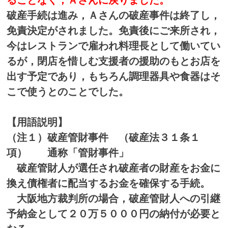
破産手続は進み，Ａさんの破産事件は終了し，
免責決定がされました。免責後にご来所され，
今はレストランで雇われ料理長として働いてい
るが，閉店を惜しむ支援者の援助のもとお店を
出す予定であり，もちろん調理器具や食器はそ
こで使うとのことでした。
【用語説明】
（注１）破産管財事件 （破産法３１条１
項） 通称「管財事件」
破産管財人が選任され破産者の財産をお金に
換え債権者に配当するお金を確保する手続。
大阪地方裁判所の場合，破産管財人への引継
予納金として２０万５０００円の納付が必要と