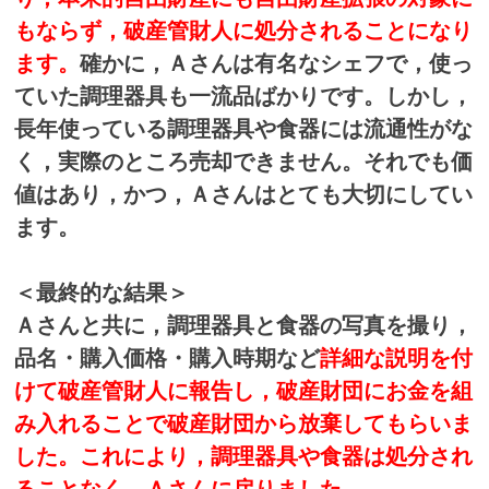
もならず，破産管財人に処分されることになり
ます。
確かに，Ａさんは有名なシェフで，使っ
ていた調理器具も一流品ばかりです。しかし，
長年使っている調理器具や食器には流通性がな
く，実際のところ売却できません。それでも価
値はあり，かつ，Ａさんはとても大切にしてい
ます。
＜最終的な結果＞
Ａさんと共に，調理器具と食器の写真を撮り，
品名・購入価格・購入時期など
詳細な説明を付
けて破産管財人に報告し，破産財団にお金を組
み入れることで破産財団から放棄してもらいま
した。これにより，調理器具や食器は処分され
ることなく，Ａさんに戻りました。