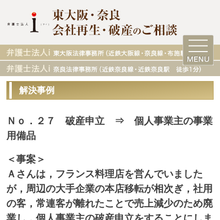
解決事例
Ｎｏ．２７ 破産申立 ⇒ 個人事業主の事業
用備品
＜事案＞
Ａさんは，フランス料理店を営んでいました
が，周辺の大手企業の本店移転が相次ぎ，社用
の客，常連客が離れたことで売上減少のため廃
業し，個人事業主の破産申立をすることにしま