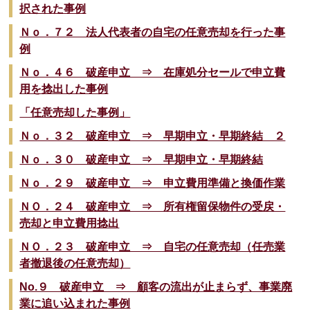
択された事例
Ｎｏ．７２ 法人代表者の自宅の任意売却を行った事
例
Ｎｏ．４６ 破産申立 ⇒ 在庫処分セールで申立費
用を捻出した事例
「任意売却した事例」
Ｎｏ．３２ 破産申立 ⇒ 早期申立・早期終結 ２
Ｎｏ．３０ 破産申立 ⇒ 早期申立・早期終結
Ｎｏ．２９ 破産申立 ⇒ 申立費用準備と換価作業
ＮＯ．２４ 破産申立 ⇒ 所有権留保物件の受戻・
売却と申立費用捻出
ＮＯ．２３ 破産申立 ⇒ 自宅の任意売却（任売業
者撤退後の任意売却）
No.９ 破産申立 ⇒ 顧客の流出が止まらず、事業廃
業に追い込まれた事例