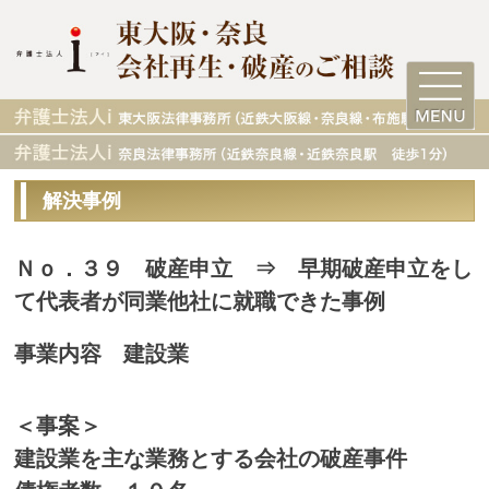
解決事例
Ｎｏ．３９ 破産申立 ⇒ 早期破産申立をし
て代表者が同業他社に就職できた事例
事業内容 建設業
＜事案＞
建設業を主な業務とする会社の破産事件