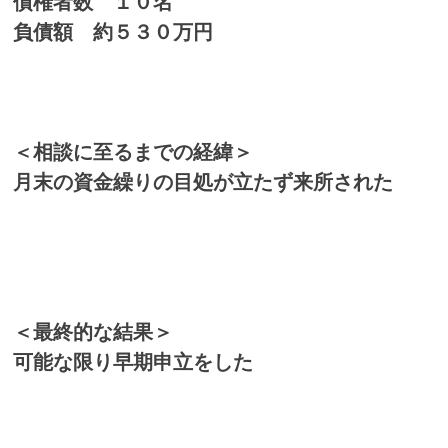
債権者数 １０名
負債額 約５３０万円
＜相談に至るまでの経緯＞
月末の資金繰りの目処が立たず来所された
＜最終的な結果＞
可能な限り早期申立をした